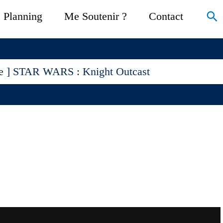
Re
Planning
Me Soutenir ?
Contact
ue ] STAR WARS : Knight Outcast