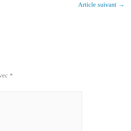
Article suivant
→
avec
*