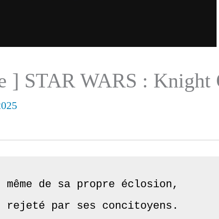
ue ] STAR WARS : Knight 
2025