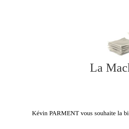
Aller
au
contenu
La Mac
Kévin PARMENT vous souhaite la bi