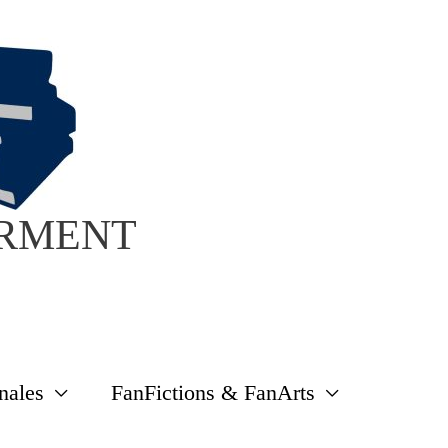
PARMENT
nales
FanFictions & FanArts