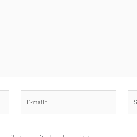
E-
Sit
mail*