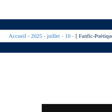
Accueil
2025
juillet
10
[ Fanfic-Poétiq