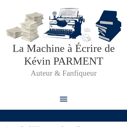
Aller
au
contenu
La Machine à Écrire de
Kévin PARMENT
Auteur & Fanfiqueur
Menu
principal