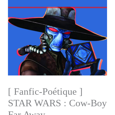
[ Fanfic-Poétique ]
STAR WARS : Cow-Boy
Far Away