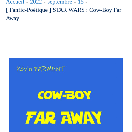
Accueil
2022
septembre
15
[ Fanfic-Poétique ] STAR WARS : Cow-Boy Far
Away