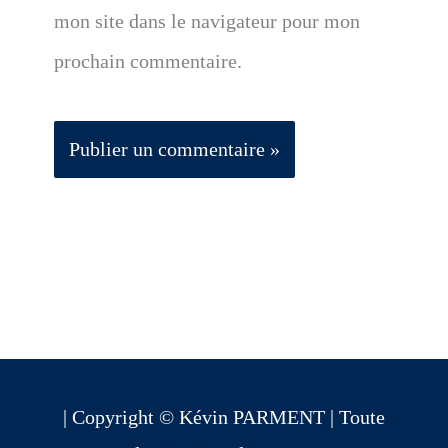
mon site dans le navigateur pour mon
prochain commentaire.
| Copyright © Kévin PARMENT | Toute