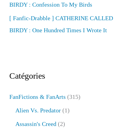
r
BIRDY : Confession To My Birds
[ Fanfic-Drabble ] CATHERINE CALLED
:
BIRDY : One Hundred Times I Wrote It
Catégories
FanFictions & FanArts
(315)
Alien Vs. Predator
(1)
Assassin's Creed
(2)