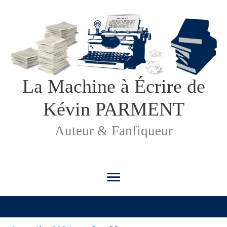
Aller
au
contenu
La Machine à Écrire de
Kévin PARMENT
Auteur & Fanfiqueur
Menu
principal