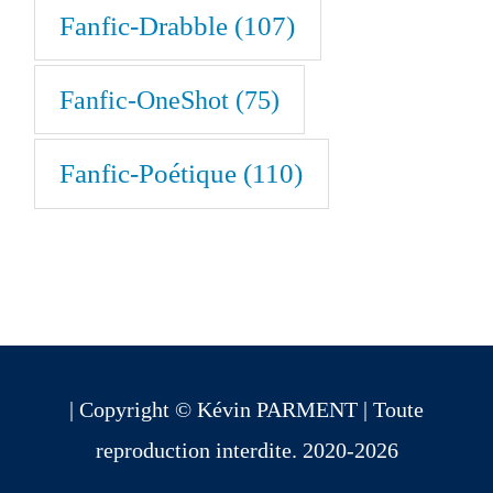
Fanfic-Drabble
(107)
Fanfic-OneShot
(75)
Fanfic-Poétique
(110)
| Copyright © Kévin PARMENT | Toute
reproduction interdite. 2020-2026