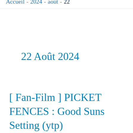
Accueil
2024
août
22
22 Août 2024
[ Fan-Film ] PICKET
FENCES : Good Suns
Setting (ytp)